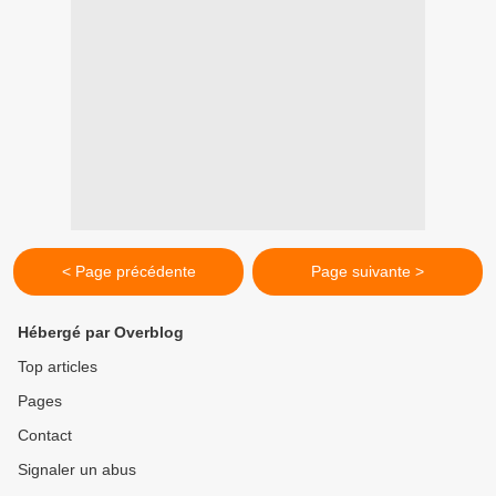
< Page précédente
Page suivante >
Hébergé par Overblog
Top articles
Pages
Contact
Signaler un abus