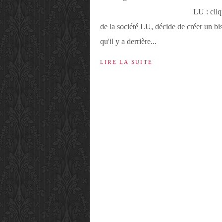
LU : cliq
de la société LU, décide de créer un bi
qu'il y a derrière...
LIRE LA SUITE