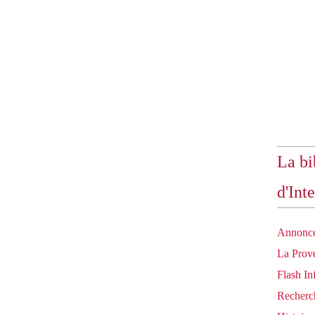
La bi
d'Inte
Annonc
La Prove
Flash In
Recherc