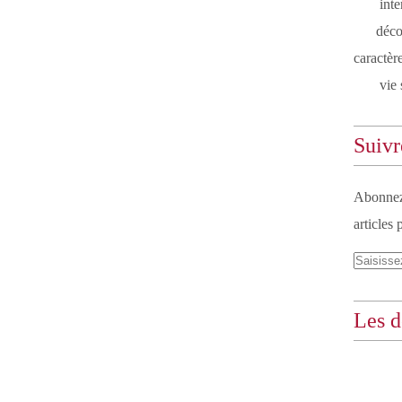
inte
déco
caractèr
vie 
Suivre
Abonnez-
articles 
Les d