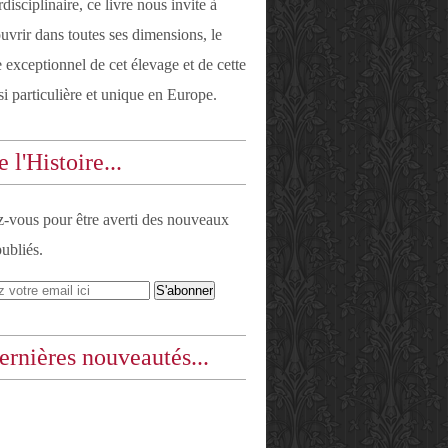
rdisciplinaire, ce livre nous invite à
uvrir dans toutes ses dimensions, le
e exceptionnel de cet élevage et de cette
si particulière et unique en Europe.
 l'Histoire...
vous pour être averti des nouveaux
publiés.
ernières nouveautés...