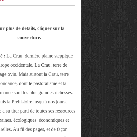
ur plus de détails, cliquer sur la
couverture.
é :
La Crau, dernière plaine steppique
rope occidentale. La Crau, terre de
age ovin. Mais surtout la Crau, terre
ondance, dont le pastoralisme et la
mance sont les plus grandes richesses.
is la Préhistoire jusqu'à nos jours,
a su tirer parti de toutes ses ressources
maines, écologiques, économiques et
urelles. Au fil des pages, et de façon