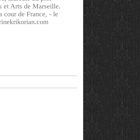
et Arts de Marseille.
a cour de France, - le
drinekrikorian.com