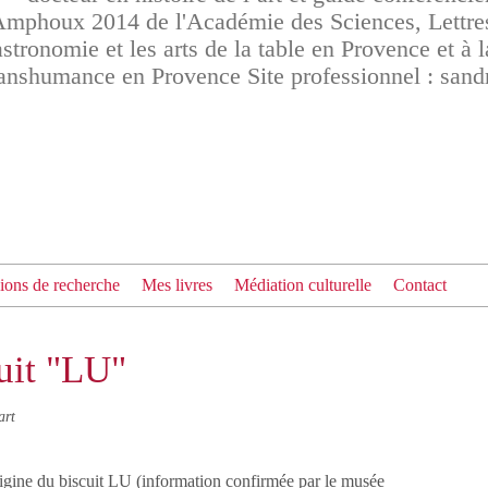
phoux 2014 de l'Académie des Sciences, Lettres 
stronomie et les arts de la table en Provence et à l
transhumance en Provence Site professionnel : san
ions de recherche
Mes livres
Médiation culturelle
Contact
cuit "LU"
art
rigine du biscuit LU (information confirmée par le musée