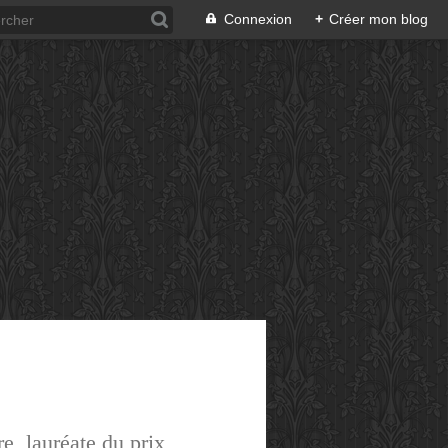
Connexion
+
Créer mon blog
e, lauréate du prix