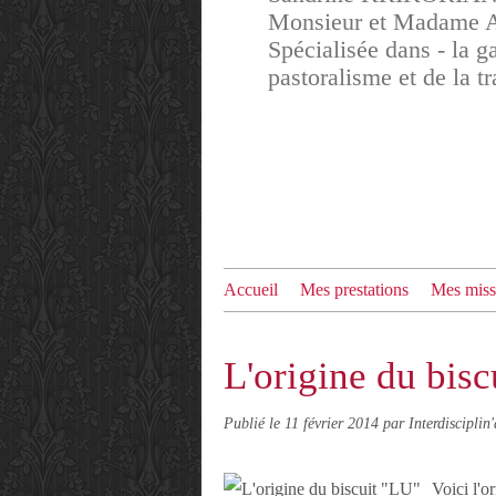
Monsieur et Madame Am
Spécialisée dans - la ga
pastoralisme et de la 
Accueil
Mes prestations
Mes miss
L'origine du bis
Publié le
11 février 2014
par Interdisciplin'
Voici l'o