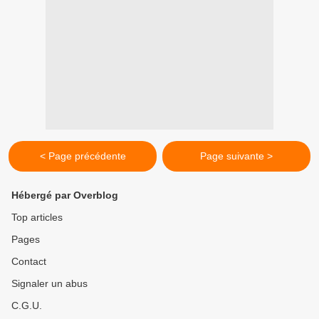
< Page précédente
Page suivante >
Hébergé par Overblog
Top articles
Pages
Contact
Signaler un abus
C.G.U.