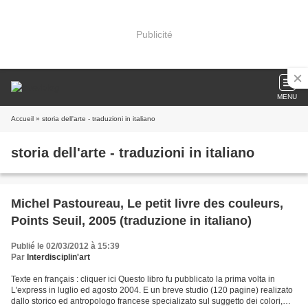
Publicité
MENU
Accueil
» storia dell'arte - traduzioni in italiano
storia dell'arte - traduzioni in italiano
Michel Pastoureau, Le petit livre des couleurs,
Points Seuil, 2005 (traduzione in italiano)
Publié le 02/03/2012 à 15:39
Par
Interdisciplin'art
Texte en français : cliquer ici Questo libro fu pubblicato la prima volta in
L'express in luglio ed agosto 2004. E un breve studio (120 pagine) realizato
dallo storico ed antropologo francese specializato sul suggetto dei colori,